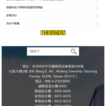
朝陽科技大學節約能源管理要點
節電36計
用水平衡圖
地址：41349台中市霧峰區吉峰東路168號
行政大樓1樓 168 Jifeng E. Rd., Wufeng Township Taichung
County, 41349, Taiwan (R.O.C.)
電話：886-4-23323000
總務長室分機:6002
營繕組分機：6052-6058
保管組分機：6072-6076
事務組分機：6012-6013
出納組分機：6062-6063