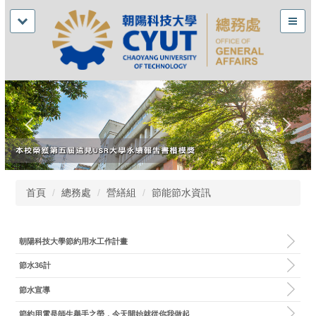
首頁
總務處
營繕組
節能節水資訊
朝陽科技大學節約用水工作計畫
節水36計
節水宣導
節約用電是師生舉手之勞，今天開始就從你我做起