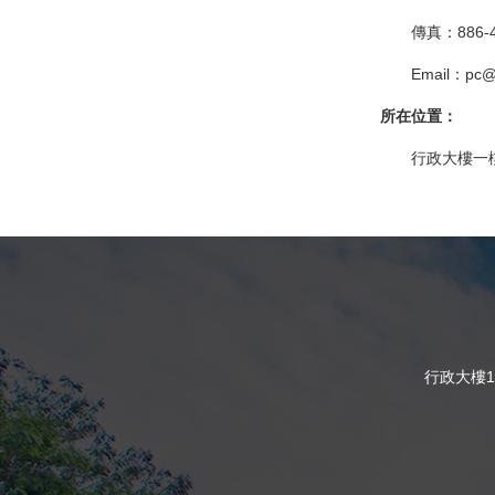
傳真：886-4
Email
：pc@m
所在位置：
行政大樓一樓
行政大樓1樓 16