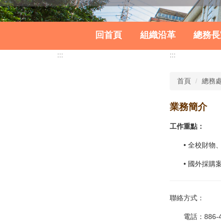
回首頁
組織沿革
總務長
:::
:::
首頁
總務
業務簡介
工作重點：
•
全校財物
•
國外採購
聯絡方式：
電話：886-4