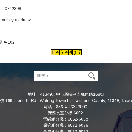
-23742398
ail.cyut.edu.tw
 A-102
地址：41349台中市霧峰區吉峰東路168號
8 Jifeng E. Rd., Wufeng Township Taichung County, 41349, Taiwa
電話：886-4-23323000
總務長室分機:6002
營繕組分機：6052-6058
保管組分機：6072-6076
事務組分機：6012-6013