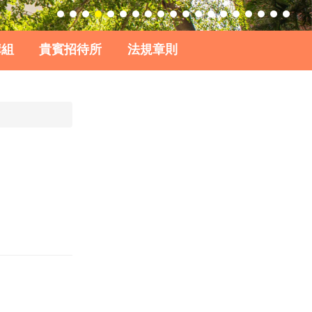
購組
貴賓招待所
法規章則