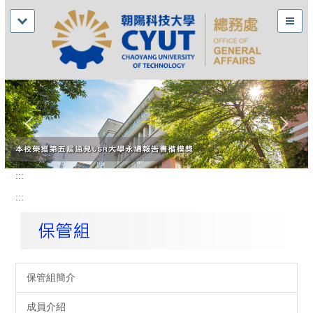
:::
:::
保管組簡介
成員介紹