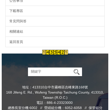
公告事項
下載專區
常見問與答
相關連結
返回首頁
地址：413310台中市霧峰區吉峰東路168號
168 Jifeng E. Rd., Wufeng Township Taichung County, 413310,
Taiwan (R.O.C.)
電話：886-4-23323000
總務長室分機:6002 // 營繕組分機：6052-6058 // 保管組分