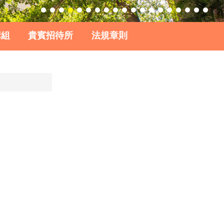
購組
貴賓招待所
法規章則