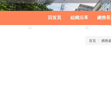
回首頁
組織沿革
總務長
:::
:::
首頁
總務