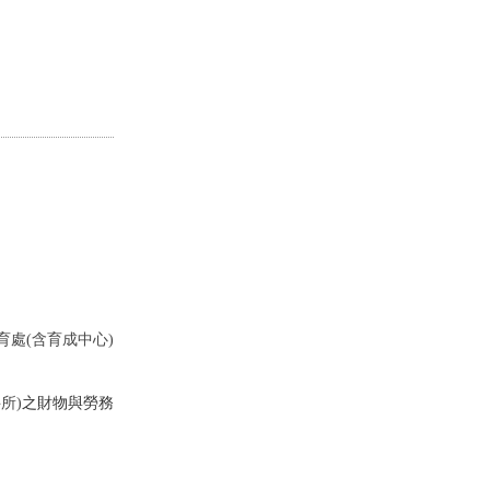
育處(含育成中心)
所)
之財物與勞務