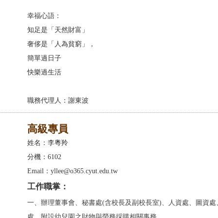
幸福心語：
知足是「天然財富」
奢侈是「人為貧窮」，
簡單過日子
快樂過生活
職務代理人：謝東波
高級專員
姓名：李粵羚
分機：6102
Email：yllee@o365.cyut.edu.tw
工作職掌：
一、
辦理
董事會、秘書處(含校長及副校長室)、人資處、圖資處
處、附設幼兒園
之財物與勞務採購相關事務
。