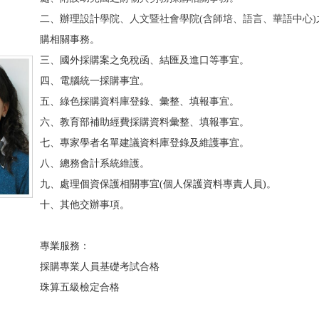
二、辦理
設計學院、人文暨社會學院(含師培、語言、華語中心)
購相關事務。
三、國外採購案之免稅函、結匯及進口等事宜。
四、電腦統一採購事宜。
五、綠色採購資料庫登錄、彙整、填報事宜。
六、教育部補助經費採購資料彙整、填報事宜。
七、專家學者名單建議資料庫登錄及維護事宜。
八、總務會計系統維護。
九、處理個資保護相關事宜(個人保護資料專責人員)。
十、其他交辦事項。
專業服務：
採購專業人員基礎考試合格
珠算五級檢定合格