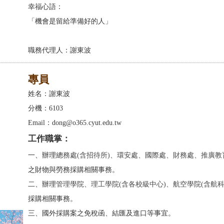
幸福心語：
「機會是留給準備好的人」
職務代理人：謝東波
專員
姓名：謝東波
分機：6103
Email：dong@o365.cyut.edu.tw
工作職掌：
一、辦理
總務處(含招待所)、環安處、國際處、財務處、推廣教
之財物與勞務採購相關事務。
二、辦理
管理學院、理工學院(含各校級中心)、航空學院(含航科
採購相關事務。
三、國外採購案之免稅函、結匯及進口等事宜。