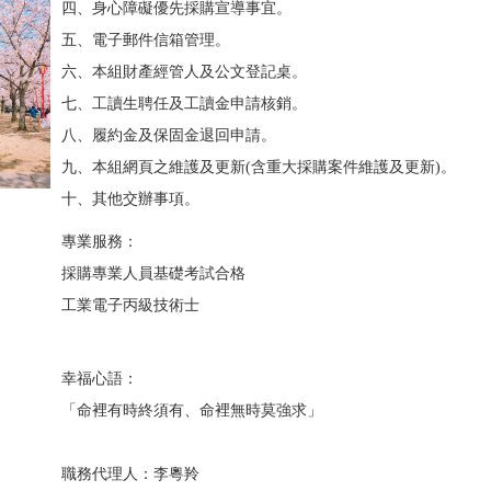
四、身心障礙優先採購宣導事宜。
五、電子郵件信箱管理。
六、本組財產經管人及公文登記桌。
七、工讀生聘任及工讀金申請核銷。
八、履約金及保固金退回申請。
九、本組網頁之維護及更新(含重大採購案件維護及更新)。
十、其他交辦事項。
專業服務：
採購專業人員基礎考試合格
工業電子丙級技術士
幸福心語：
「命裡有時終須有、命裡無時莫強求」
職務代理人：李粵羚