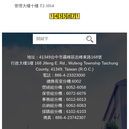
管理大樓十樓 T2-1014
地址：41349台中市霧峰區吉峰東路168號
行政大樓1樓 168 Jifeng E. Rd., Wufeng Township Taichung
County, 41349, Taiwan (R.O.C.)
電話：886-4-23323000
總務長室分機:6002
營繕組分機：6052-6058
保管組分機：6072-6076
事務組分機：6012-6013
出納組分機：6062-6063
採購組分機：6102-6103
傳真：886-4-23742307