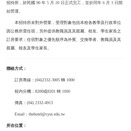
招待所，於民國 90
年 5 月 20 日正式完工，並於同年 6 月 3 日開
始營運。
本招待所未對外營業，受理對象包括本校各教學及行政單位
因公務所需住宿，另外提供教職員及其親屬、校友、學生家長之
訂房要求；
住宿對象之優先順序為外賓、交換學者、教職員及其
親屬、校友及學生家長。
聯絡方式：
訂房專線：(04)2332-3005 轉 1000
校內分機：8200或8201
轉 1000
傳真：(04) 2332-4913
Email
：thehotel@cyut.edu.tw
所在位置：