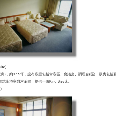
ite)
1號房)，約37.5坪，設有客廳包括會客區、會議桌、調理台(區)；臥房包
式衛浴室附淋浴間；提供一張King Size床。
)