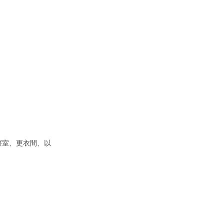
括寢室、更衣間、以