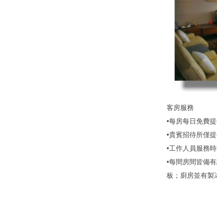
客房服務
•每房每日免費
•貴賓招待所僅
•工作人員服務時
•每間房間皆備
板；廚房並有製