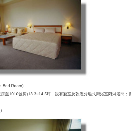
 Bed Room)
號房至1010號房)13.3~14.5坪，設有寢室及乾溼分離式衛浴室附淋浴間；提
)