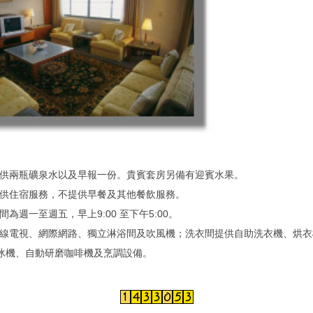
提供兩瓶礦泉水以及早報一份。貴賓套房另備有迎賓水果。
提供住宿服務，不提供早餐及其他餐飲服務。
間為週一至週五，早上9:00 至下午5:00。
有線電視、網際網路、獨立淋浴間及吹風機；洗衣間提供自助洗衣機、烘
冰機、自動研磨咖啡機及烹調設備。