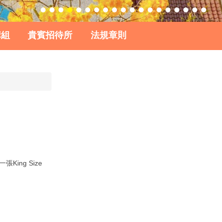
購組
貴賓招待所
法規章則
ing Size