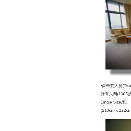
•豪華雙人房(Twin
計有六間(1005
Single Size床。
(210cm x 122cm