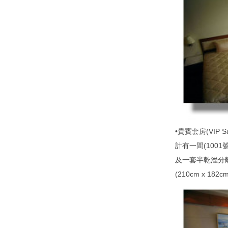
•貴賓套房(VIP Su
計有一間(100
及一套半乾溼分離
(210cm x 182cm