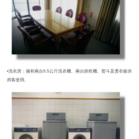
•洗衣房：備有兩台9.5公斤洗衣機、兩台烘乾機、熨斗及燙衣板供
房客使用。