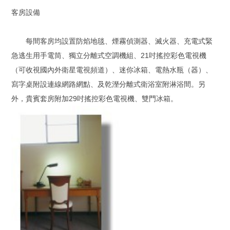
客房設備
每間客房均設置防焰地毯、煙霧偵測器、滅火器、充電式緊
急逃生用手電筒、獨立分離式空調機組、21吋搖控彩色電視機
（可收視國內外衛星電視頻道）、迷你冰箱、電熱水瓶（器）、
寫字桌附設連線網路網點、及乾溼分離式衛浴室附淋浴間。另
外，貴賓套房附加29吋搖控彩色電視機、雙門冰箱。