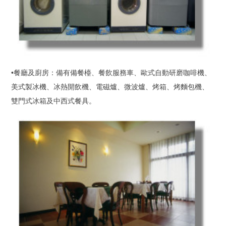
•餐廳及廚房：備有備餐檯、餐飲服務車、歐式自動研磨咖啡機、
美式製冰機、冰熱開飲機、電磁爐、微波爐、烤箱、烤麵包機、
雙門式冰箱及中西式餐具。