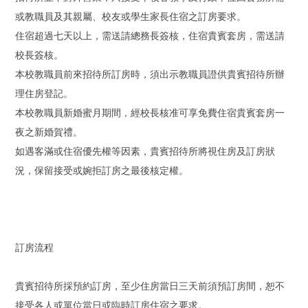
或教職員及其親屬、校友或學生家長住宿之訂房要求。
住宿超過七天以上，需送請總務長簽核，住宿貴賓套房，需送請
校長簽核。
本校教職員前來招待所訂房時，須出示教職員證供貴賓招待所辦
理住房登記。
本校教職員新婚蜜月期間，經校長核准可享免費住宿貴賓套房一
夜之新婚賀禮。
如遇客滿或住宿優先權等因素，貴賓招待所將視住房及訂房狀
況，保留接受或婉拒訂房之最後核定權。
訂房流程
貴賓招待所採預約訂房，至少住房當日三天前須預訂房間，恕不
接受各人或單位當日或臨時訂房住宿之要求。