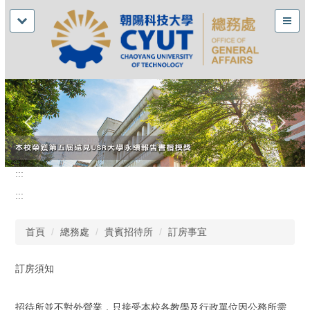
:::
:::
首頁
總務處
貴賓招待所
訂房事宜
訂房須知
招待所並不對外營業，只接受本校各教學及行政單位因公務所需