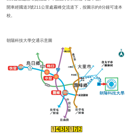
開車經國道3號211公里處霧峰交流道下，按圖示約8分鐘可達本
校。
朝陽科技大學交通示意圖