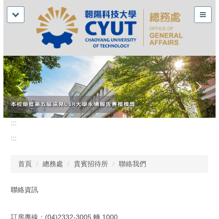
:::
:::
首頁
總務處
貴賓招待所
聯絡我們
聯絡資訊
訂房專線：(04)2332-3005 轉 1000