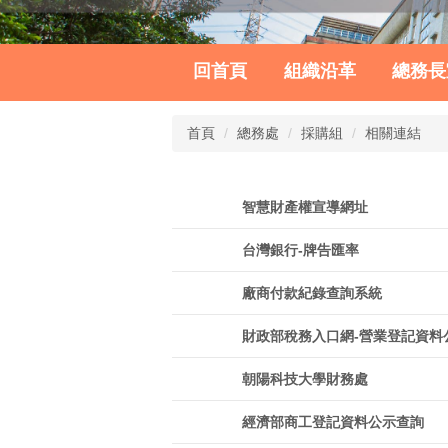
回首頁
組織沿革
總務長
首頁
總務處
採購組
相關連結
智慧財產權宣導網址
台灣銀行-牌告匯率
廠商付款紀錄查詢系統
財政部稅務入口網-營業登記資料
朝陽科技大學財務處
經濟部商工登記資料公示查詢