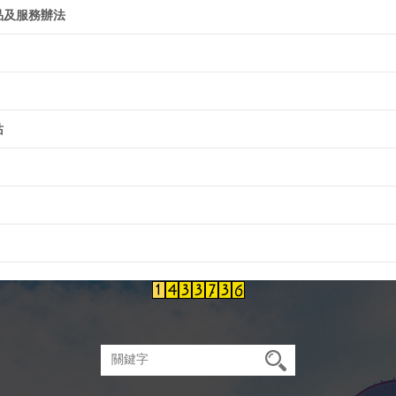
品及服務辦法
站