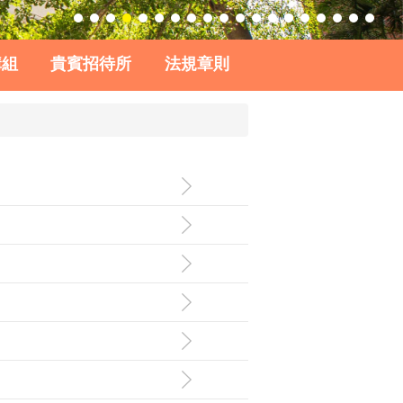
購組
貴賓招待所
法規章則